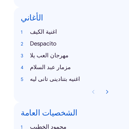
الأغاني
اغنية الكيف
Despacito
مهرجان العب يلا
مزمار عبد السلام
اغنيه بتنادينى تانى ليه
الشخصيات العامة
محمود الخطيب