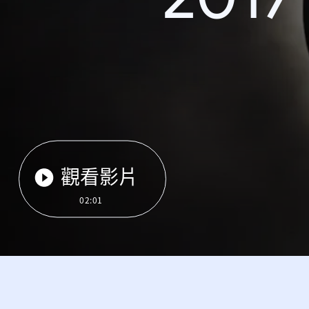
觀看影片
02:01