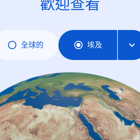
歡迎查看
全球的
埃及