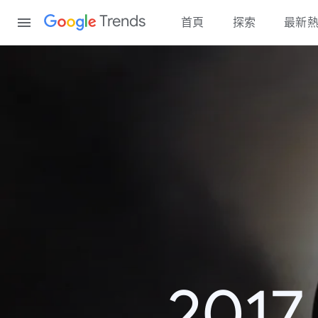
Content
Trends
首頁
探索
最新
20