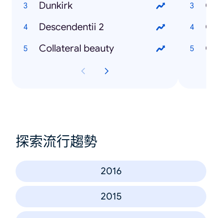
Dunkirk
Descendentii 2
Collateral beauty
探索流行趨勢
2016
2015