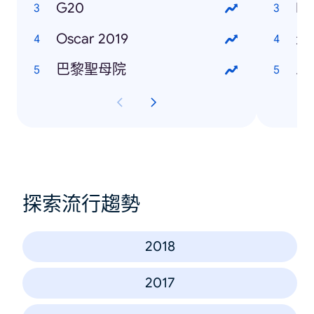
G20
Ma
Oscar 2019
天
巴黎聖母院
三
探索流行趨勢
2018
2017