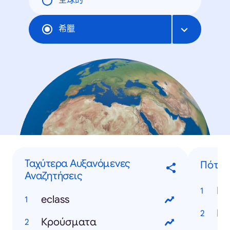
全球的
希臘
Ταχύτερα Αυξανόμενες
Πότε..
Αναζητήσεις
eclass
Κρούσματα