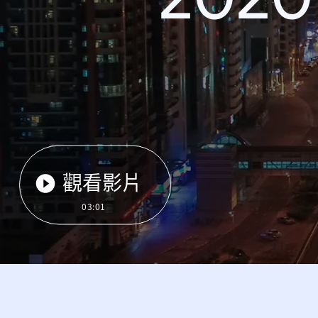
觀看影片
03:01