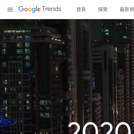
Content
Trends
首頁
探索
最新
202