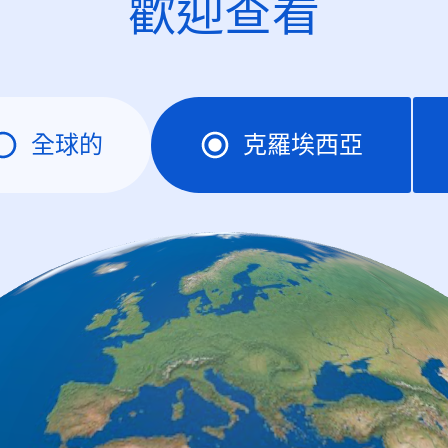
歡迎查看
全球的
克羅埃西亞