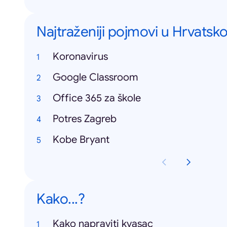
Najtraženiji pojmovi u Hrvatsko
Koronavirus
Google Classroom
Office 365 za škole
Potres Zagreb
Kobe Bryant
Kako...?
Kako napraviti kvasac