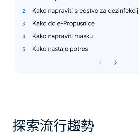
Kako napraviti sredstvo za dezinfekcij
Kako do e-Propusnice
Kako napraviti masku
Kako nastaje potres
探索流行趨勢