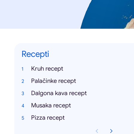
Recepti
Kruh recept
Palačinke recept
Dalgona kava recept
Musaka recept
Pizza recept