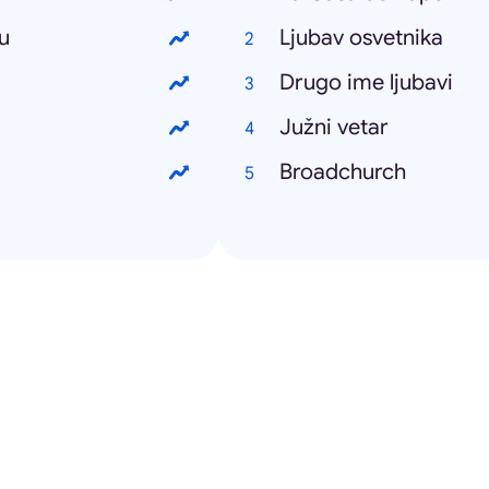
u
Ljubav osvetnika
Drugo ime ljubavi
Južni vetar
Broadchurch