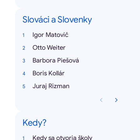
Slováci a Slovenky
Igor Matovič
Otto Weiter
Barbora Piešová
Boris Kollár
Juraj Rizman
Kedy?
Kedy sa otvoria školy