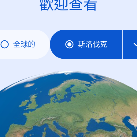
歡迎查看
全球的
斯洛伐克