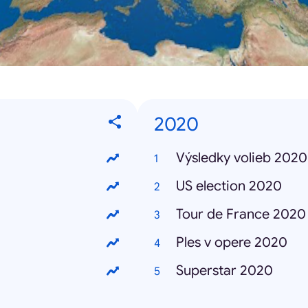
2020
Výsledky volieb 2020
US election 2020
Tour de France 2020
Ples v opere 2020
Superstar 2020