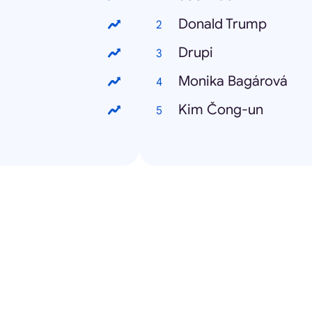
Donald Trump
Drupi
Monika Bagárová
Kim Čong-un