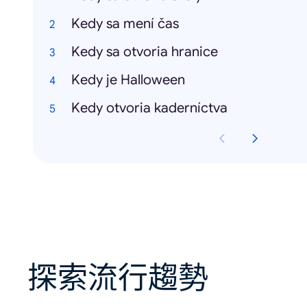
Kedy sa mení čas
Kedy sa otvoria hranice
Kedy je Halloween
Kedy otvoria kaderníctva
探索流行趨勢