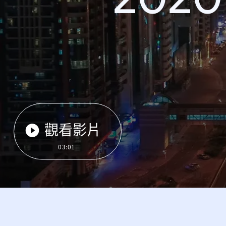
觀看影片
03:01