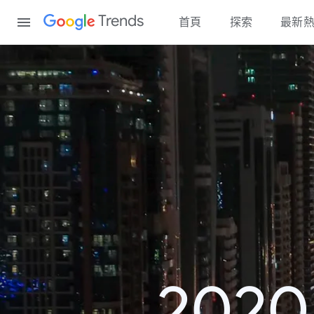
Content
Trends
首頁
探索
最新
202