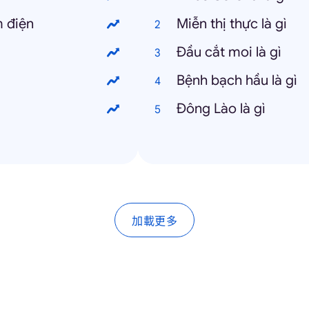
 điện
Miễn thị thực là gì
Đầu cắt moi là gì
Bệnh bạch hầu là gì
Đông Lào là gì
加載更多