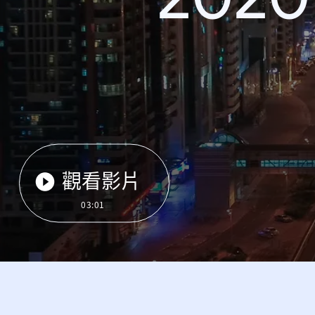
觀看影片
03:01