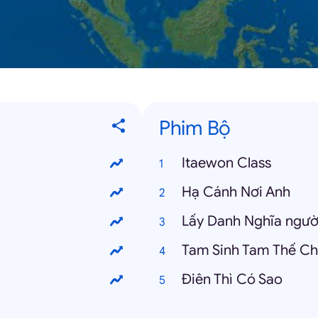
Phim Bộ
Itaewon Class
Hạ Cánh Nơi Anh
Lấy Danh Nghĩa ngườ
Tam Sinh Tam Thế C
Điên Thì Có Sao