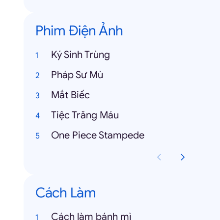
Phim Điện Ảnh
Ký Sinh Trùng
Pháp Sư Mù
Mắt Biếc
Tiệc Trăng Máu
One Piece Stampede
Cách Làm
Cách làm bánh mì