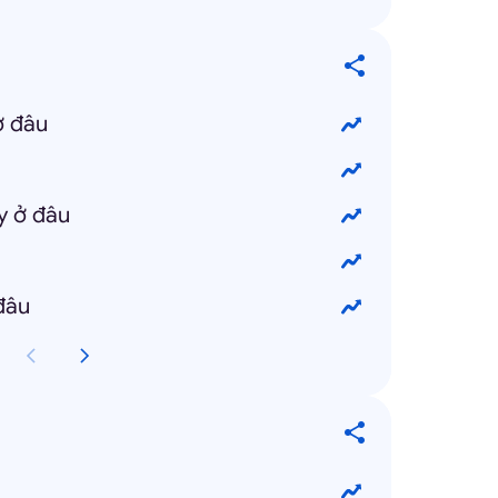
ở đâu
y ở đâu
đâu