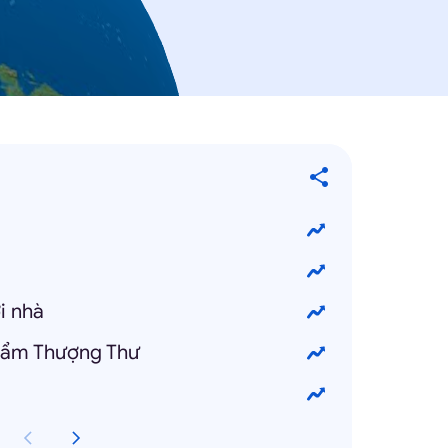
i nhà
hẩm Thượng Thư