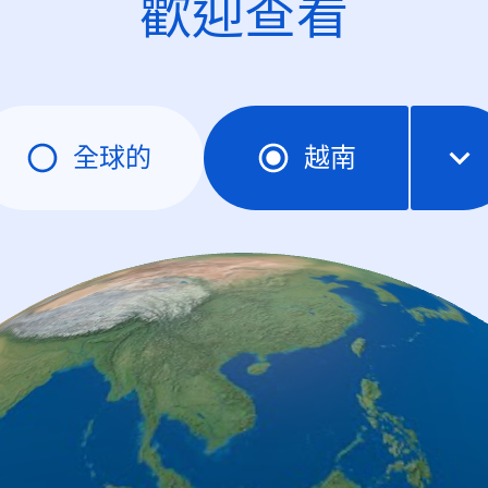
歡迎查看
全球的
越南