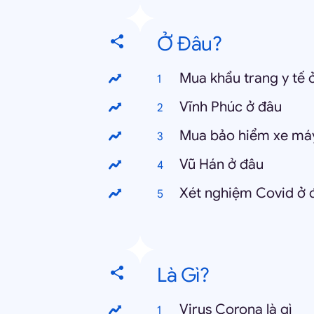
Ở Đâu?
Mua khẩu trang y tế 
Vĩnh Phúc ở đâu
Mua bảo hiểm xe má
Vũ Hán ở đâu
Xét nghiệm Covid ở 
Là Gì?
Virus Corona là gì