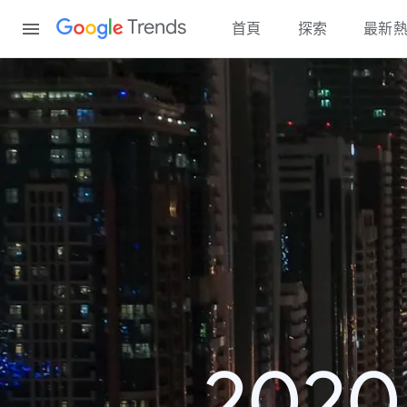
Content
Trends
首頁
探索
最新
202