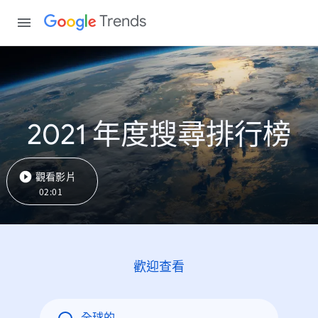
Trends
2021 年度搜尋排行榜
觀看影片
02:01
歡迎查看