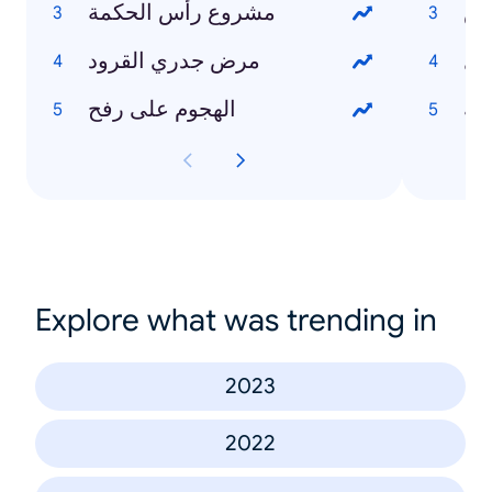
وض
مشروع رأس الحكمة
يل
مرض جدري القرود
له
الهجوم على رفح
Explore what was trending in
2023
2022