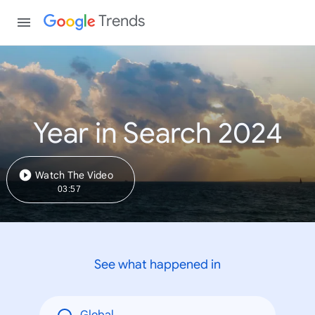
Trends
Year in Search 2024
Watch The Video
03:57
See what happened in